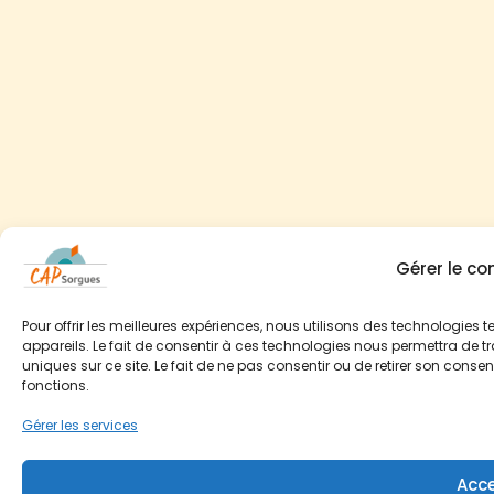
Gérer le c
Pour offrir les meilleures expériences, nous utilisons des technologies
appareils. Le fait de consentir à ces technologies nous permettra de t
uniques sur ce site. Le fait de ne pas consentir ou de retirer son conse
fonctions.
Gérer les services
Acce