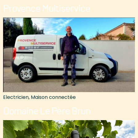
Provence Multiservice
Electricien, Maison connectée
Domaine Le Père Brun