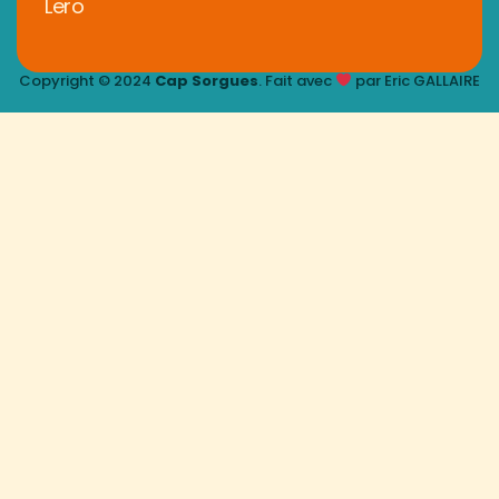
Lero
Copyright © 2024
Cap Sorgues
. Fait avec
par Eric GALLAIRE