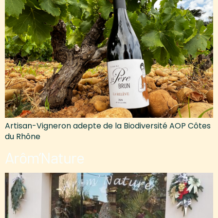
Artisan-Vigneron adepte de la Biodiversité AOP Côtes
du Rhône
Arôm’Nature