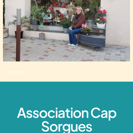
←
Suivant
Association Cap
Sorgues