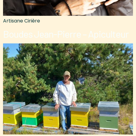
Artisane Cirière
Boudes Jean-Pierre – Apiculteur