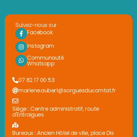
Suivez-nous sur
Facebook
Instagram
Communauté
Whatsapp
07 82 17 00 53
marlene.aubert@sorguesducomtat.fr
Siège : Centre administratif, route
d'Entraigues
Bureaux : Ancien Hôtel de ville, place Dis