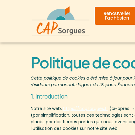
principal
Renouveller
l'adhésion
Politique de co
Cette politique de cookies a été mise à jour pour l
résidents permanents légaux de l’Espace Économi
1. Introduction
Notre site web,
https://capsorgues.fr
(ci-après : «
(par simplification, toutes ces technologies sont
placés par des tierces parties que nous avons 
l’utilisation des cookies sur notre site web.