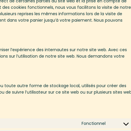
ect de certaines parties du site web et la prise en compte de
des cookies fonctionnels, nous vous facilitons la visite de notre
 plusieurs reprises les mêmes informations lors de la visite de
tent dans votre panier jusqu’à votre paiement. Nous pouvons
imiser l’expérience des internautes sur notre site web. Avec ces
ons sur l’utilisation de notre site web. Nous demandons votre
u toute autre forme de stockage local, utilisés pour créer des
é ou de suivre l’utilisateur sur ce site web ou sur plusieurs sites we
Fonctionnel