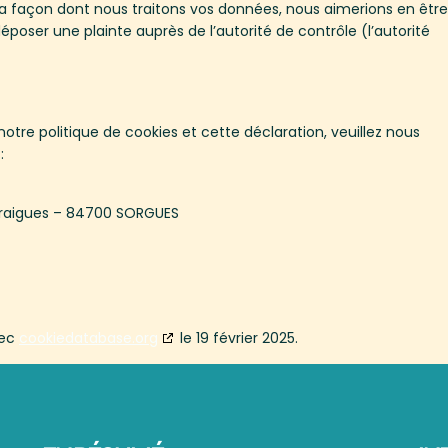
la façon dont nous traitons vos données, nous aimerions en être
poser une plainte auprès de l’autorité de contrôle (l’autorité
tre politique de cookies et cette déclaration, veuillez nous
:
ntraigues – 84700 SORGUES
vec
cookiedatabase.org
le 19 février 2025.