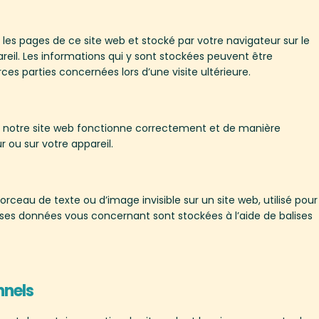
 les pages de ce site web et stocké par votre navigateur sur le
reil. Les informations qui y sont stockées peuvent être
es parties concernées lors d’une visite ultérieure.
ue notre site web fonctionne correctement et de manière
 ou sur votre appareil.
orceau de texte ou d’image invisible sur un site web, utilisé pour
iverses données vous concernant sont stockées à l’aide de balises
nnels