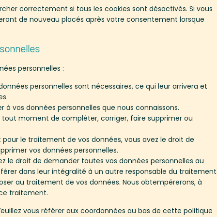
rcher correctement si tous les cookies sont désactivés. Si vous
s seront de nouveau placés après votre consentement lorsque
rsonnelles
nées personnelles :
données personnelles sont nécessaires, ce qui leur arrivera et
es.
éder à vos données personnelles que nous connaissons.
t à tout moment de compléter, corriger, faire supprimer ou
pour le traitement de vos données, vous avez le droit de
pprimer vos données personnelles.
vez le droit de demander toutes vos données personnelles au
férer dans leur intégralité à un autre responsable du traitement
pposer au traitement de vos données. Nous obtempérerons, à
 ce traitement.
 Veuillez vous référer aux coordonnées au bas de cette politique