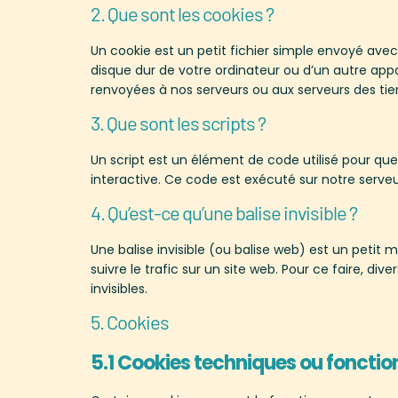
2. Que sont les cookies ?
Un cookie est un petit fichier simple envoyé avec
disque dur de votre ordinateur ou d’un autre appa
renvoyées à nos serveurs ou aux serveurs des tierc
3. Que sont les scripts ?
Un script est un élément de code utilisé pour q
interactive. Ce code est exécuté sur notre serveur
4. Qu’est-ce qu’une balise invisible ?
Une balise invisible (ou balise web) est un petit m
suivre le trafic sur un site web. Pour ce faire, d
invisibles.
5. Cookies
5.1 Cookies techniques ou fonctio