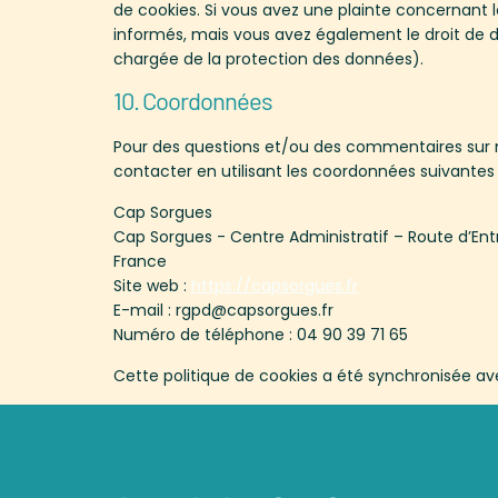
de cookies. Si vous avez une plainte concernant 
informés, mais vous avez également le droit de dé
chargée de la protection des données).
10. Coordonnées
Pour des questions et/ou des commentaires sur no
contacter en utilisant les coordonnées suivantes 
Cap Sorgues
Cap Sorgues - Centre Administratif – Route d’E
France
Site web :
https://capsorgues.fr
E-mail :
rgpd@
capsorgues.fr
Numéro de téléphone : 04 90 39 71 65
Cette politique de cookies a été synchronisée a