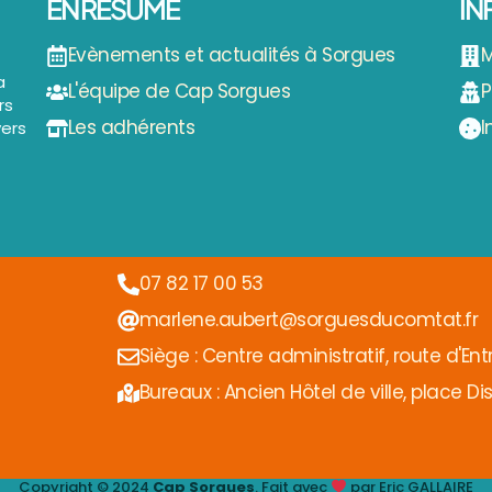
EN RÉSUMÉ
IN
Evènements et actualités à Sorgues
M
a
L'équipe de Cap Sorgues
P
rs
Les adhérents
I
vers
07 82 17 00 53
marlene.aubert@sorguesducomtat.fr
Siège : Centre administratif, route d'En
Bureaux : Ancien Hôtel de ville, place Dis
Copyright © 2024
Cap Sorgues
. Fait avec
par Eric GALLAIRE