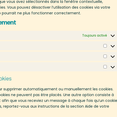
 que vous avez sélectionnés dans la fenêtre contextuelle,
s. Vous pouvez désactiver l’utilisation des cookies via votre
b pourrait ne plus fonctionner correctement.
tement
Toujours activé
ookies
pour supprimer automatiquement ou manuellement les cookies.
okies ne peuvent pas être placés. Une autre option consiste à
et afin que vous receviez un message à chaque fois qu’un cooki
s, reportez-vous aux instructions de la section Aide de votre