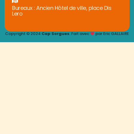
Bureaux : Ancien Hôtel de ville, place Dis
Lero
Copyright © 2024
Cap Sorgues
. Fait avec
par Eric GALLAIRE