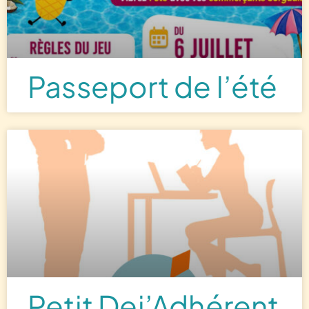
Passeport de l’été
Petit Dej’Adhérent