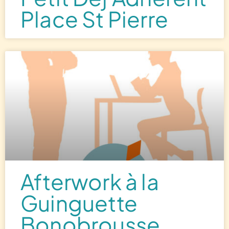
Place St Pierre
Afterwork à la
Guinguette
Bonobrousse