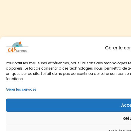
Gérer le c
Pour offrir les meilleures expériences, nous utilisons des technologies
appareils. Le fait de consentir à ces technologies nous permettra de t
uniques sur ce site. Le fait de ne pas consentir ou de retirer son conse
fonctions.
Gérer les services
Acce
Ref