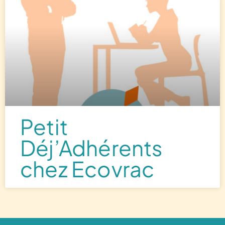
Petit
Déj’Adhérents
chez Ecovrac