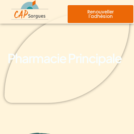
Renouveller
l'adhésion
Pharmacie Principale