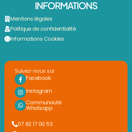
INFORMATIONS
Mentions légales
Politique de confidentialité
Informations Cookies
Suivez-nous sur
Facebook
Instagram
Communauté
Whatsapp
07 82 17 00 53