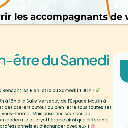
n-être du Samedi
 Rencontres Bien-être du Samedi 14 Juin !
 à 18h à la Salle Versepuy de l’Espace Moulin à
 des ateliers autour du bien-être sous toutes ses
ur vous-même.. Mais aussi des séances de
umidodermie et cryothérapie ainsi que différents
professionnels et d’échanger avec eux !