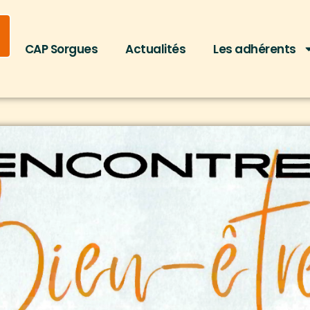
CAP Sorgues
Actualités
Les adhérents