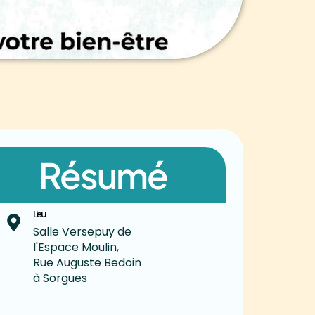
Résumé
Lieu
Salle Versepuy de
l'Espace Moulin,
Rue Auguste Bedoin
à Sorgues