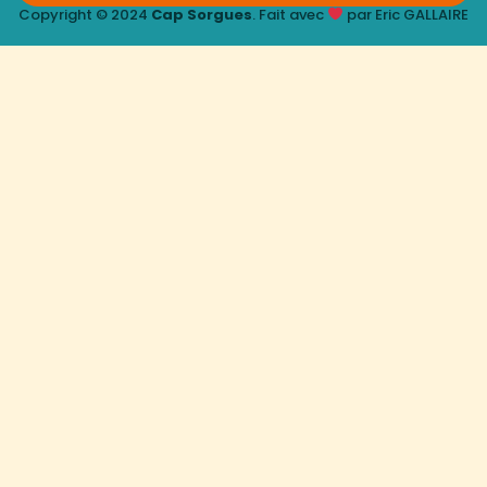
Copyright © 2024
Cap Sorgues
. Fait avec
par Eric GALLAIRE