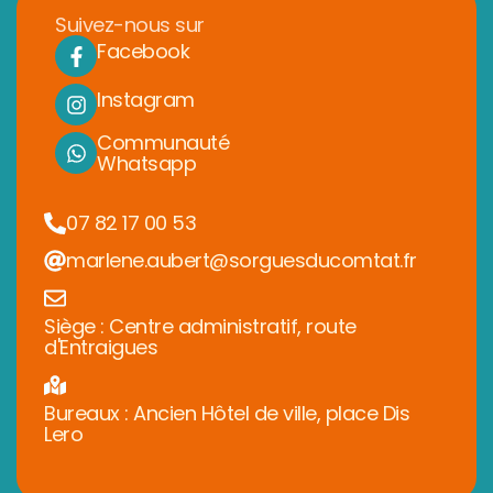
Suivez-nous sur
Facebook
Instagram
Communauté
Whatsapp
07 82 17 00 53
marlene.aubert@sorguesducomtat.fr
Siège : Centre administratif, route
d'Entraigues
Bureaux : Ancien Hôtel de ville, place Dis
Lero