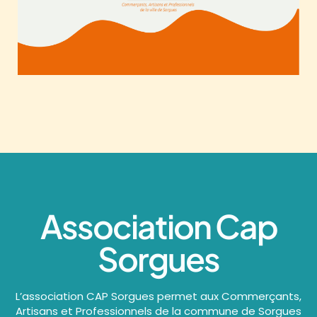
Association Cap
Sorgues
L’association CAP Sorgues permet aux Commerçants,
Artisans et Professionnels de la commune de Sorgues