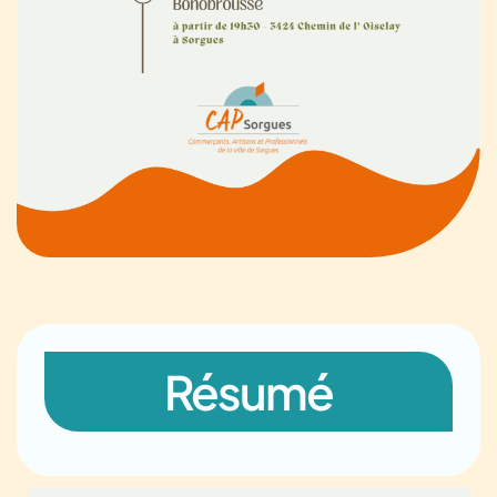
Résumé