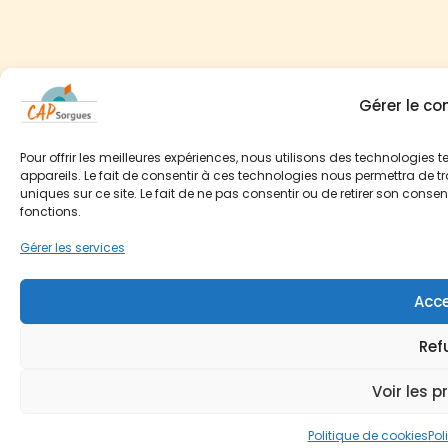
Gérer le c
Pour offrir les meilleures expériences, nous utilisons des technologies
appareils. Le fait de consentir à ces technologies nous permettra de t
uniques sur ce site. Le fait de ne pas consentir ou de retirer son conse
fonctions.
Gérer les services
Acce
Ref
Voir les p
Politique de cookies
Pol