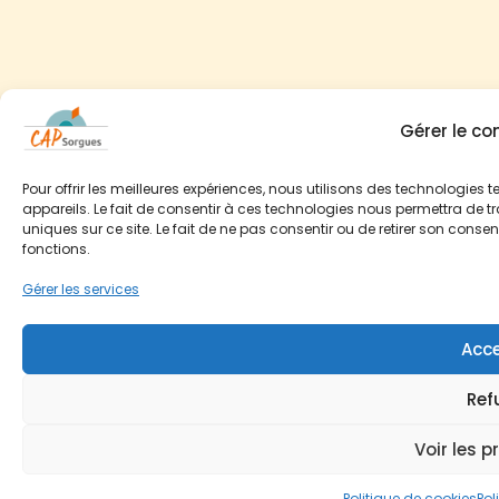
Gérer le c
Pour offrir les meilleures expériences, nous utilisons des technologies
appareils. Le fait de consentir à ces technologies nous permettra de t
uniques sur ce site. Le fait de ne pas consentir ou de retirer son conse
fonctions.
Gérer les services
Acce
Ref
Voir les p
Politique de cookies
Pol