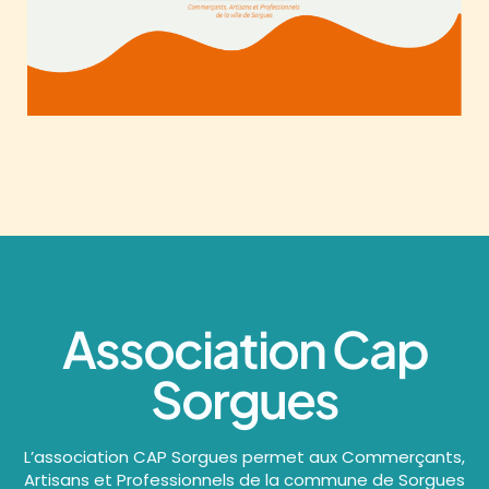
Association Cap
Sorgues
L’association CAP Sorgues permet aux Commerçants,
Artisans et Professionnels de la commune de Sorgues