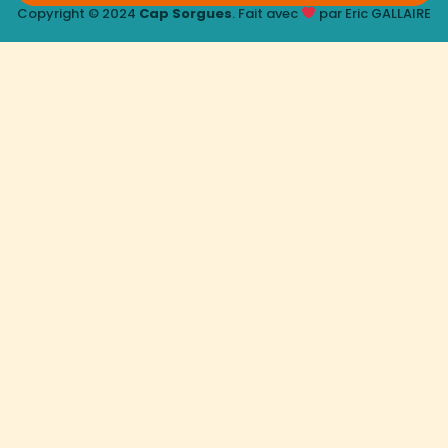
Copyright © 2024
Cap Sorgues
. Fait avec
par Eric GALLAIRE