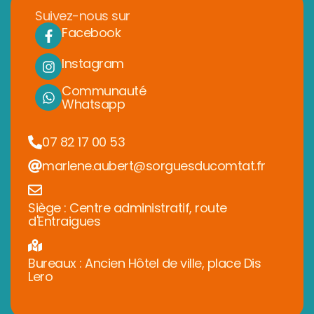
Suivez-nous sur
Facebook
Instagram
Communauté
Whatsapp
07 82 17 00 53
marlene.aubert@sorguesducomtat.fr
Siège : Centre administratif, route
d'Entraigues
Bureaux : Ancien Hôtel de ville, place Dis
Lero