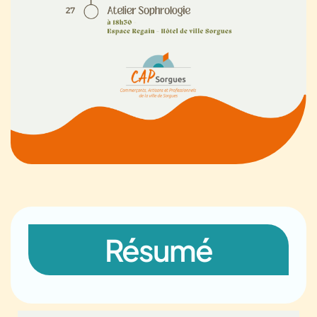
Résumé