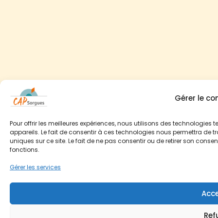
Gérer le c
Pour offrir les meilleures expériences, nous utilisons des technologies
appareils. Le fait de consentir à ces technologies nous permettra de t
uniques sur ce site. Le fait de ne pas consentir ou de retirer son conse
fonctions.
Gérer les services
Acce
Ref