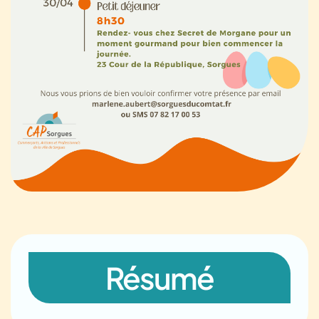
Résumé