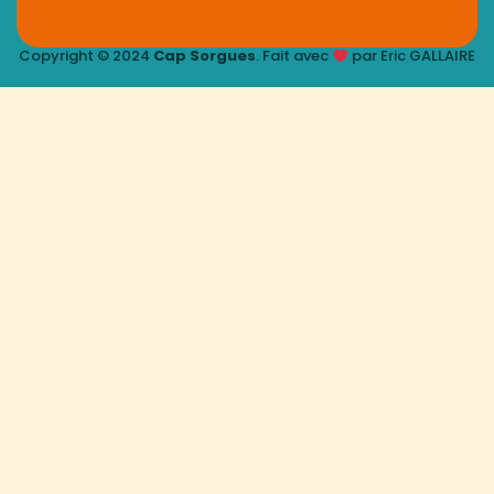
Copyright © 2024
Cap Sorgues
. Fait avec
par Eric GALLAIRE