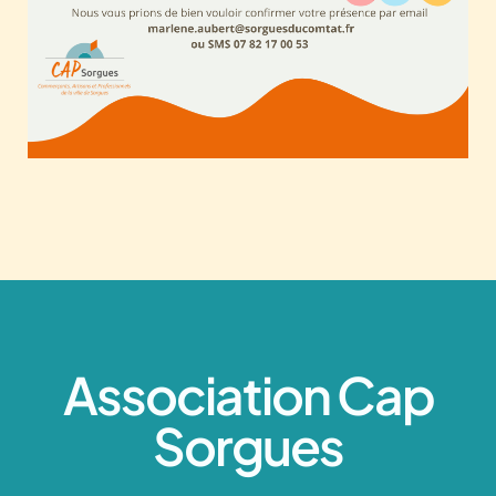
Association Cap
Sorgues