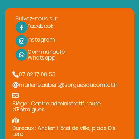
Suivez-nous sur
Facebook
Instagram
Communauté
Whatsapp
07 82 17 00 53
marlene.aubert@sorguesducomtat.fr
Siège : Centre administratif, route
d'Entraigues
Bureaux : Ancien Hôtel de ville, place Dis
Lero