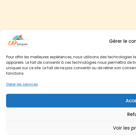
Gérer le c
Pour offrir les meilleures expériences, nous utilisons des technologies
appareils. Le fait de consentir à ces technologies nous permettra de t
uniques sur ce site. Le fait de ne pas consentir ou de retirer son conse
fonctions.
Gérer les services
Acce
Ref
Voir les p