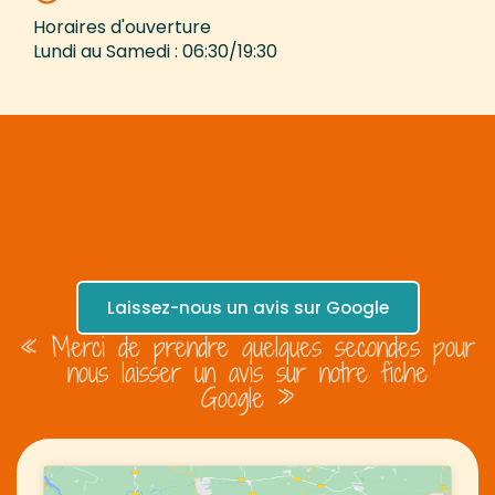
Horaires d'ouverture
Lundi au Samedi : 06:30/19:30
Laissez-nous un avis sur Google
« Merci de prendre quelques secondes pour
nous laisser un avis sur notre fiche
Google »