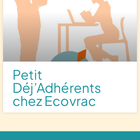
Petit
Déj’Adhérents
chez Ecovrac