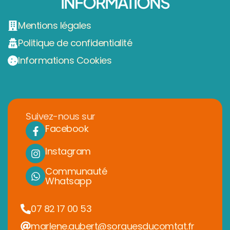
INFORMATIONS
Mentions légales
Politique de confidentialité
Informations Cookies
Suivez-nous sur
Facebook
Instagram
Communauté
Whatsapp
07 82 17 00 53
marlene.aubert@sorguesducomtat.fr