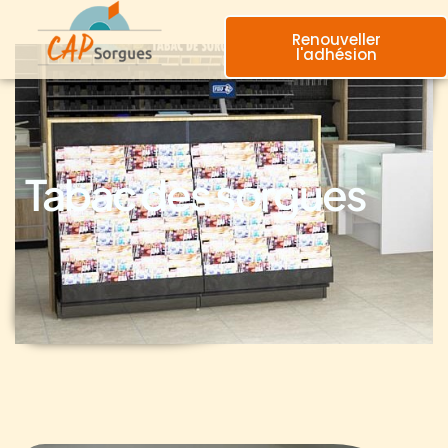
Renouveller
l'adhésion
Tabac des sorgues