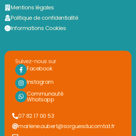
Mentions légales
Politique de confidentialité
Informations Cookies
Suivez-nous sur
Facebook
Instagram
Communauté
Whatsapp
07 82 17 00 53
marlene.aubert@sorguesducomtat.fr