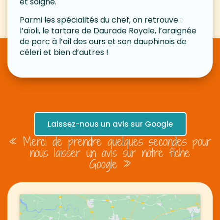
et soigné.
Parmi les spécialités du chef, on retrouve :
l’aïoli, le tartare de Daurade Royale, l’araignée
de porc à l’ail des ours et son dauphinois de
céleri et bien d’autres !
Laissez-nous un avis sur Google
« Merci de prendre quelques secondes pour
nous laisser un avis sur notre fiche
Google »