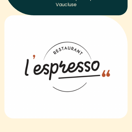
Vaucluse