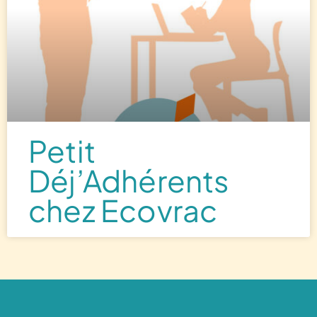
Petit
Déj’Adhérents
chez Ecovrac