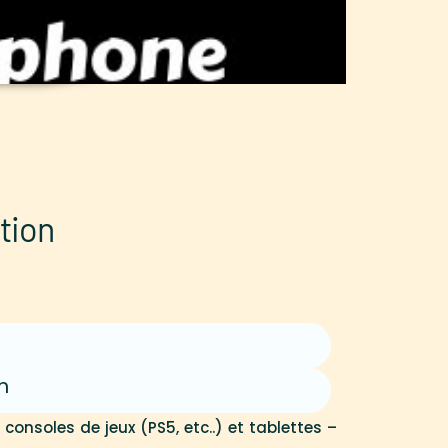
tion
m
onsoles de jeux (PS5, etc..) et tablettes –