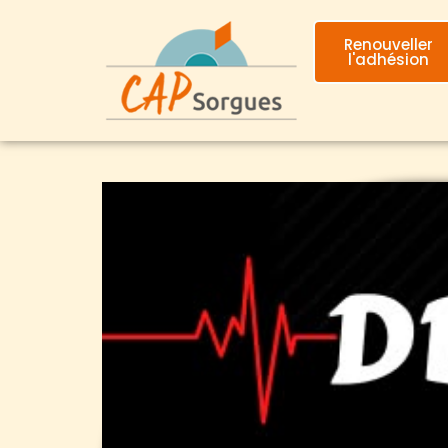
Renouveller
l'adhésion