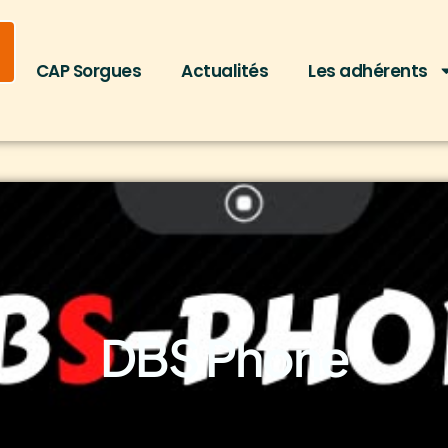
CAP Sorgues
Actualités
Les adhérents
DBS Phone