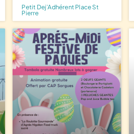
Petit Dej’Adhérent Place St
Pierre