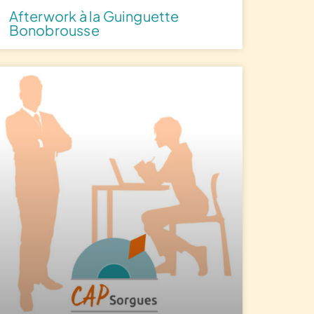
Afterwork à la Guinguette
Bonobrousse