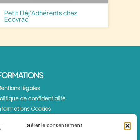
Petit Déj’Adhérents chez
Ecovrac
FORMATIONS
entions légales
olitique de confidentialité
nformations Cookies
Gérer le consentement