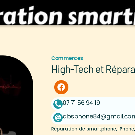
Commerces
High-Tech et Répara
07 71 56 94 19
dbsphone84@gmail.co
Réparation de smartphone, iPhone, c