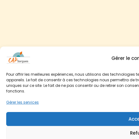
Gérer le c
Pour offrir les meilleures expériences, nous utilisons des technologies
appareils. Le fait de consentir à ces technologies nous permettra de t
uniques sur ce site. Le fait de ne pas consentir ou de retirer son conse
fonctions.
Gérer les services
Acce
Ref