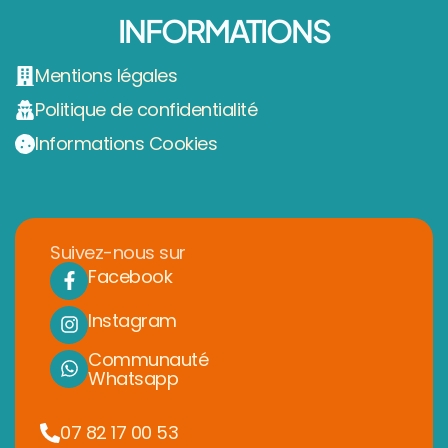
INFORMATIONS
Mentions légales
Politique de confidentialité
Informations Cookies
Suivez-nous sur
Facebook
Instagram
Communauté
Whatsapp
07 82 17 00 53