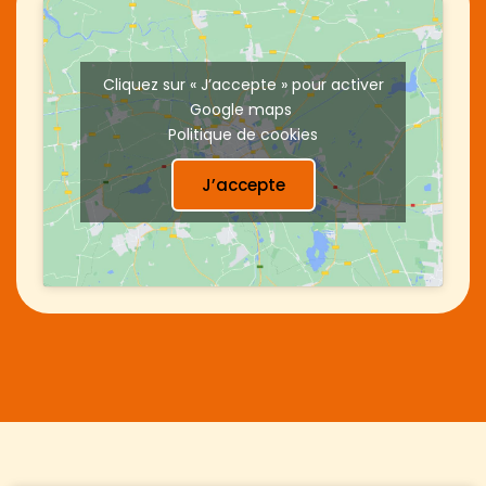
Cliquez sur « J’accepte » pour activer
Google maps
Politique de cookies
J’accepte