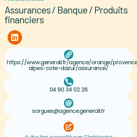
Assurances / Banque / Produits
financiers
https://www.generali.fr/agence/orange/provenc
alpes-cote-dazur/assurance/
04 90 34 02 26
sorgues@agence.generali.fr