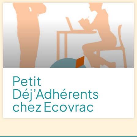
Petit
Déj’Adhérents
chez Ecovrac