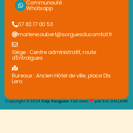
Communauté
Whatsapp
07 82 17 00 53
marlene.aubert@sorguesducomtat.fr
Siège : Centre administratif, route
d'Entraigues
Bureaux : Ancien Hôtel de ville, place Dis
Lero
Copyright © 2024
Cap Sorgues
. Fait avec
par Eric GALLAIRE