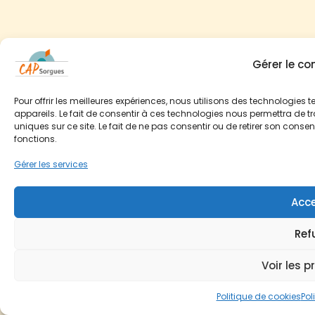
Gérer le c
Pour offrir les meilleures expériences, nous utilisons des technologies
appareils. Le fait de consentir à ces technologies nous permettra de t
uniques sur ce site. Le fait de ne pas consentir ou de retirer son conse
fonctions.
Gérer les services
Acce
Ref
Voir les p
Politique de cookies
Pol