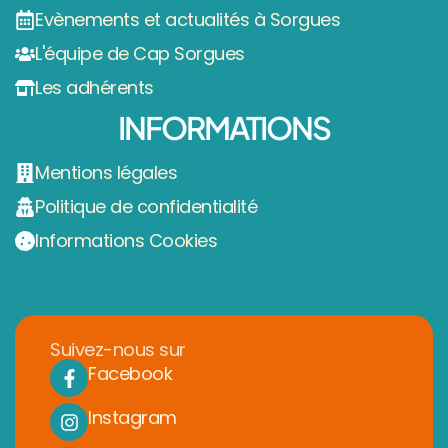
Evènements et actualités à Sorgues
L'équipe de Cap Sorgues
Les adhérents
INFORMATIONS
Mentions légales
Politique de confidentialité
Informations Cookies
Suivez-nous sur
Facebook
Instagram