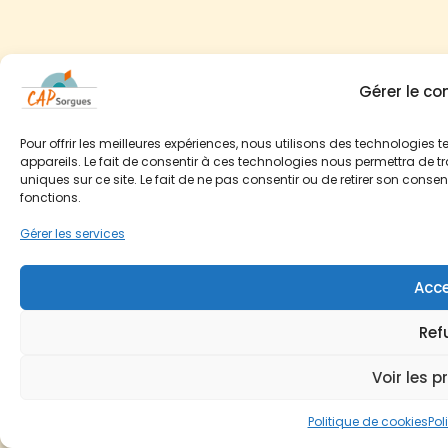
Gérer le c
Pour offrir les meilleures expériences, nous utilisons des technologies
appareils. Le fait de consentir à ces technologies nous permettra de t
uniques sur ce site. Le fait de ne pas consentir ou de retirer son conse
fonctions.
Gérer les services
Acce
Ref
Voir les p
Politique de cookies
Pol