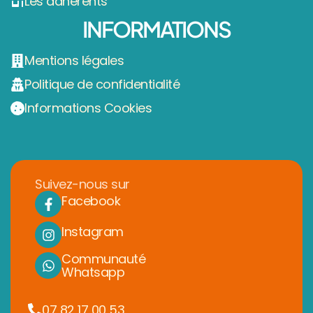
Les adhérents
INFORMATIONS
Mentions légales
Politique de confidentialité
Informations Cookies
Suivez-nous sur
Facebook
Instagram
Communauté
Whatsapp
07 82 17 00 53