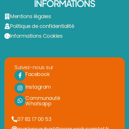
INFORMATIONS
Mentions légales
Politique de confidentialité
Informations Cookies
Suivez-nous sur
Facebook
Instagram
Communauté
Whatsapp
07 82 17 00 53
marlene.aubert@sorguesducomtat.fr