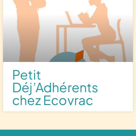
Petit
Déj’Adhérents
chez Ecovrac