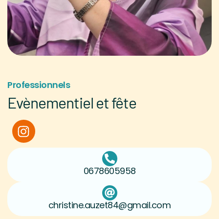
Professionnels
Evènementiel et fête
0678605958
christine.auzet84@gmail.com