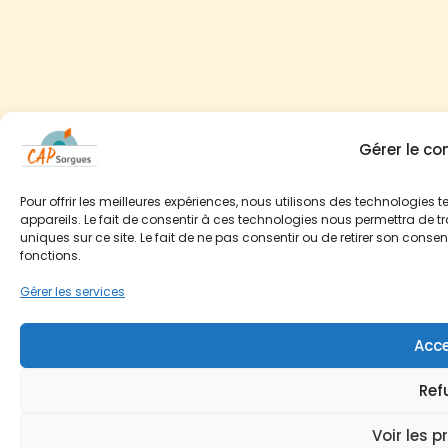
Gérer le c
Pour offrir les meilleures expériences, nous utilisons des technologies
appareils. Le fait de consentir à ces technologies nous permettra de t
uniques sur ce site. Le fait de ne pas consentir ou de retirer son conse
fonctions.
Gérer les services
Acce
Ref
Voir les p