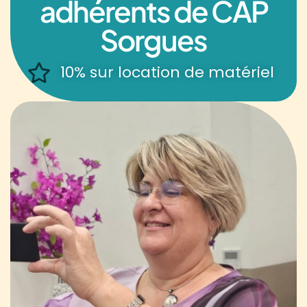
adhérents de CAP
Sorgues
10% sur location de matériel